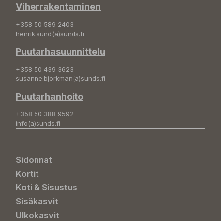
Viherrakentaminen
+358 50 589 2403
henrik.sund(a)sunds.fi
Puutarhasuunnittelu
+358 50 439 3623
susanne.bjorkman(a)sunds.fi
Puutarhanhoito
+358 50 388 9592
info(a)sunds.fi
Sidonnat
Kortit
Koti & Sisustus
Sisäkasvit
Ulkokasvit