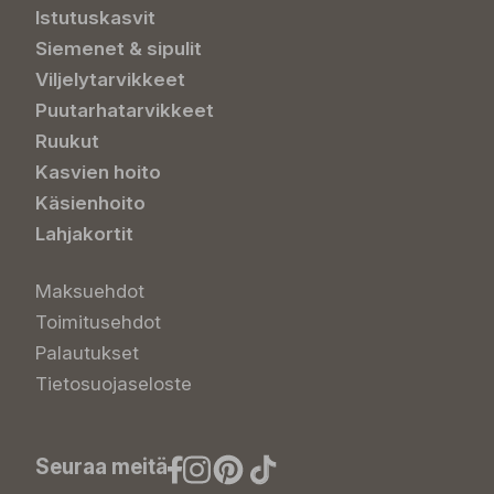
Istutuskasvit
Siemenet & sipulit
Viljelytarvikkeet
Puutarhatarvikkeet
Ruukut
Kasvien hoito
Käsienhoito
Lahjakortit
Maksuehdot
Toimitusehdot
Palautukset
Tietosuojaseloste
Seuraa meitä