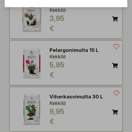
Ruukkusora 5 L
Kekkilä
3,95
€
Pelargonimulta 15 L
Kekkilä
5,95
€
Viherkasvimulta 30 L
Kekkilä
9,95
€