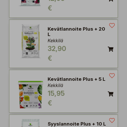
€
Kevätlannoite Plus + 20
L
Kekkilä
32,90
€
Kevätlannoite Plus + 5 L
Kekkilä
15,95
€
Syyslannoite Plus + 10 L