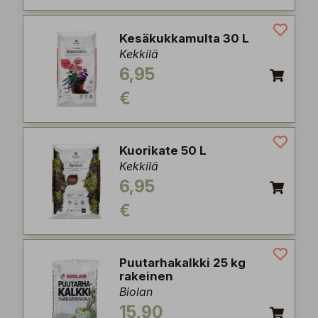
Kesäkukkamulta 30 L
Kekkilä
6,95
€
Kuorikate 50 L
Kekkilä
6,95
€
Puutarhakalkki 25 kg
rakeinen
Biolan
15,90