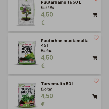
Puutarhamulta 50 L
Kekkilä
4,50
€
Puutarhan mustamulta
45 l
Biolan
4,50
€
Turvemulta 50 l
Biolan
4,50
€