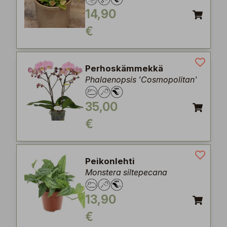
14,90
€
Perhoskämmekkä
Phalaenopsis 'Cosmopolitan'
35,00
€
Peikonlehti
Monstera siltepecana
13,90
€