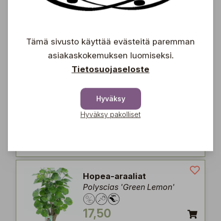
12,90
€
Tämä sivusto käyttää evästeitä paremman
asiakaskokemuksen luomiseksi.
Tietosuojaseloste
Kapinitu-lehti
Kalanchoë thyrsiflora 'Red
Lips'
Hyväksy
Hyväksy pakolliset
7,90
€
Hopea-araaliat
Polyscias 'Green Lemon'
17,50