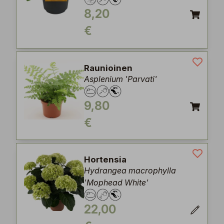
8,20
€
Raunioinen
Asplenium 'Parvati'
9,80
€
Hortensia
Hydrangea macrophylla
'Mophead White'
22,00