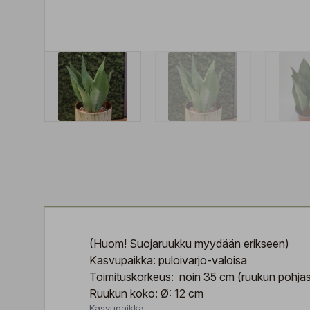
(Huom! Suojaruukku myydään erikseen)
Kasvupaikka: puloivarjo-valoisa
Toimituskorkeus: noin 35 cm (ruukun pohjas
Ruukun koko: Ø: 12 cm
Kasvupaikka