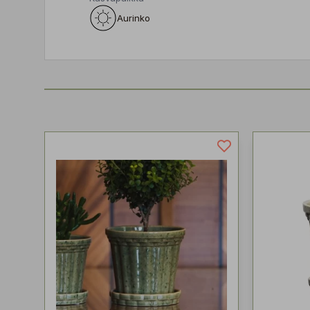
Aurinko