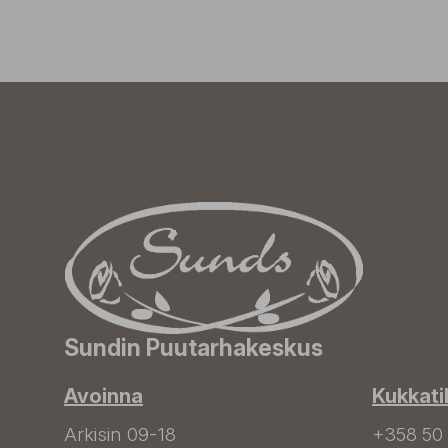
Sundin Puutarhakeskus
Avoinna
Kukkati
Arkisin 09-18
+358 50