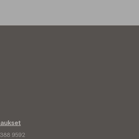
laukset
 388 9592