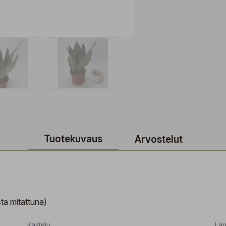
Tuotekuvaus
Arvostelut
ta mitattuna)
Kastelu
Lan