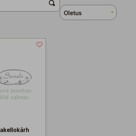
akellokärh