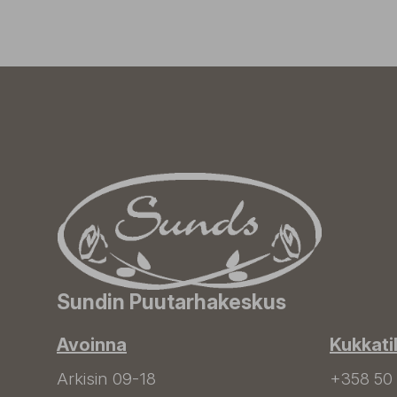
Sundin Puutarhakeskus
Avoinna
Kukkati
Arkisin 09-18
+358 50