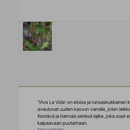
‘Viva La Vida’ on eloisa ja runsaskukkainen
avautuvat uuden kasvun varrelle, joten leikk
Kestävä ja härmää sietävä lajike, joka sopii 
kaipaavaan puutarhaan.
Kasvuvyöhyke