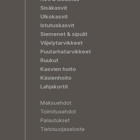
Sisäkasvit
Ulkokasvit
Istutuskasvit
Siemenet & sipulit
Viljelytarvikkeet
Puutarhatarvikkeet
Ruukut
Kasvien hoito
Käsienhoito
Lahjakortit
Maksuehdot
Toimitusehdot
Palautukset
Tietosuojaseloste