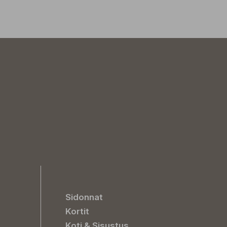
Sidonnat
Kortit
Koti & Sisustus