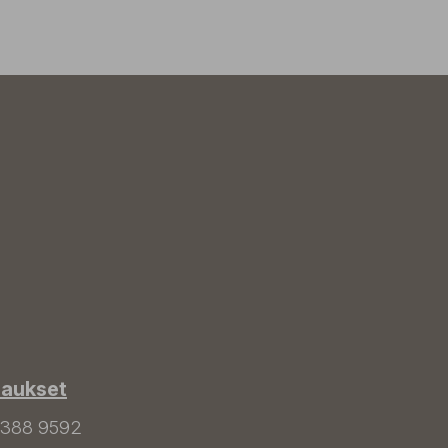
laukset
 388 9592