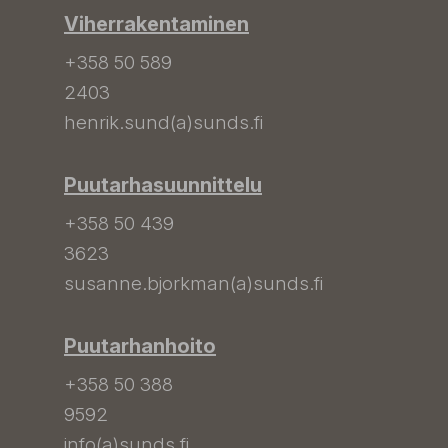
Viherrakentaminen
+358 50 589
2403
henrik.sund(a)sunds.fi
Puutarhasuunnittelu
+358 50 439
3623
susanne.bjorkman(a)sunds.fi
Puutarhanhoito
+358 50 388
9592
info(a)sunds.fi