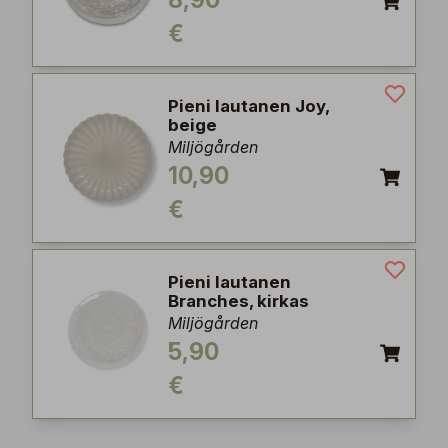
8,90
€
Pieni lautanen Joy,
beige
Miljögården
10,90
€
Pieni lautanen
Branches, kirkas
Miljögården
5,90
€