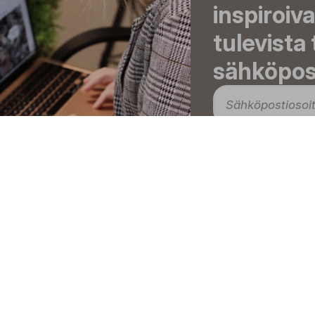
inspiroiva
tulevista
sähköpost
Tilaa