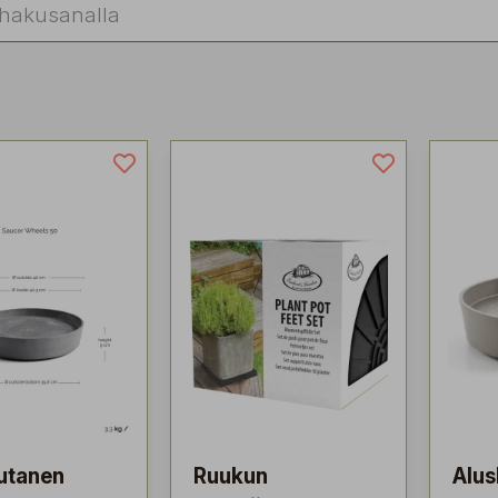
utanen
Ruukun
Alus