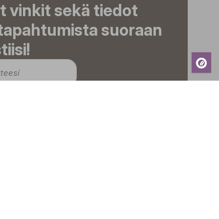
t vinkit sekä tiedot
 tapahtumista suoraan
iisi!