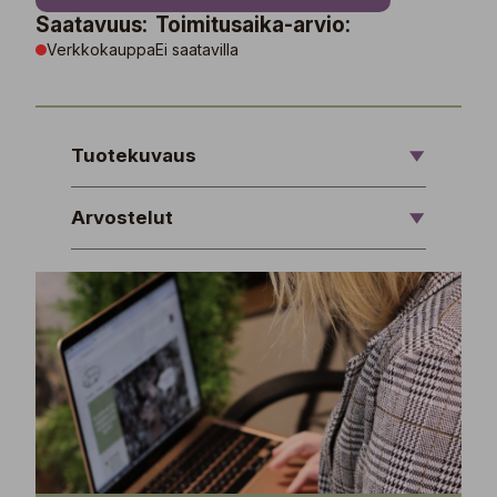
Saatavuus:
Toimitusaika-arvio:
Verkkokauppa
Ei saatavilla
Tuotekuvaus
Arvostelut