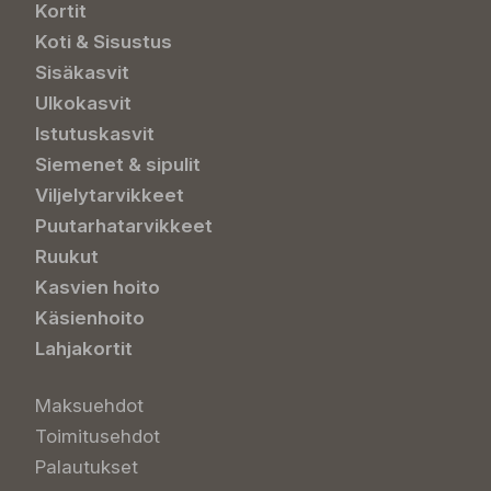
Kortit
Koti & Sisustus
Sisäkasvit
Ulkokasvit
Istutuskasvit
Siemenet & sipulit
Viljelytarvikkeet
Puutarhatarvikkeet
Ruukut
Kasvien hoito
Käsienhoito
Lahjakortit
Maksuehdot
Toimitusehdot
Palautukset