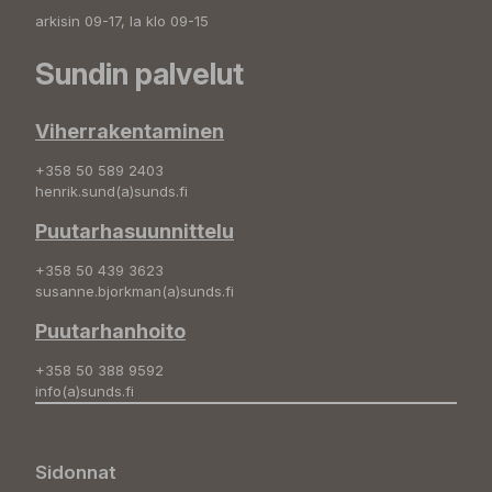
arkisin 09-17, la klo 09-15
Sundin palvelut
Viherrakentaminen
+358 50 589 2403
henrik.sund(a)sunds.fi
Puutarhasuunnittelu
+358 50 439 3623
susanne.bjorkman(a)sunds.fi
Puutarhanhoito
+358 50 388 9592
info(a)sunds.fi
Sidonnat