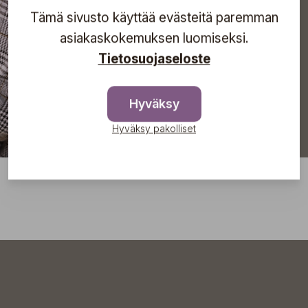
Tämä sivusto käyttää evästeitä paremman
Tilaa
asiakaskokemuksen luomiseksi.
Tietosuojaseloste
Hyväksy
Hyväksy pakolliset