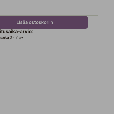
Lisää ostoskoriin
itusaika-arvio:
saika 3 - 7 pv