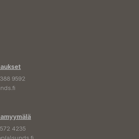
laukset
 388 9592
nds.fi
hamyymälä
 572 4235
p(a)sunds.fi