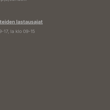
tteiden lastausajat
9-17, la klo 09-15