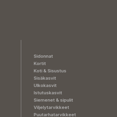
Sidonnat
Kortit
Koti & Sisustus
Sisäkasvit
Ulkokasvit
Istutuskasvit
Siemenet & sipulit
Viljelytarvikkeet
Puutarhatarvikkeet