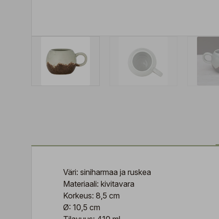
Väri: siniharmaa ja ruskea
Materiaali: kivitavara
Korkeus: 8,5 cm
Ø: 10,5 cm