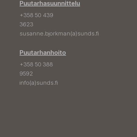
Puutarhasuunnittelu
+358 50 439
3623
susanne.bjorkman(a)sunds.fi
Puutarhanhoito
+358 50 388
9592
info(a)sunds.fi