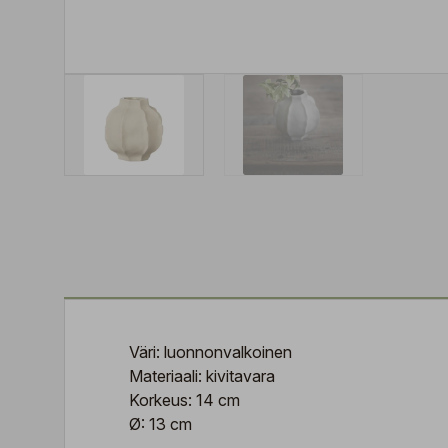
Väri: luonnonvalkoinen
Materiaali: kivitavara
Korkeus: 14 cm
Ø: 13 cm