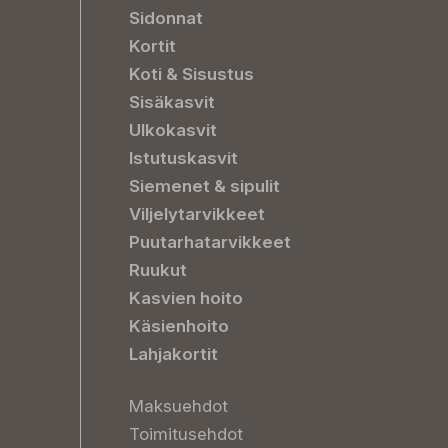
Sidonnat
Kortit
Koti & Sisustus
Sisäkasvit
Ulkokasvit
Istutuskasvit
Siemenet & sipulit
Viljelytarvikkeet
Puutarhatarvikkeet
Ruukut
Kasvien hoito
Käsienhoito
Lahjakortit
Maksuehdot
Toimitusehdot