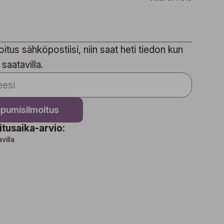
itus sähköpostiisi, niin saat heti tiedon kun
 saatavilla.
apumisilmoitus
itusaika-arvio:
avilla