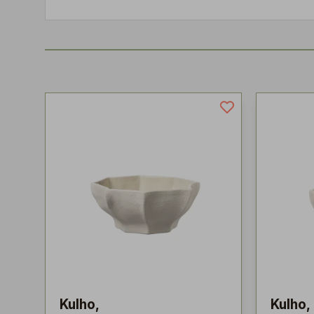
Kulho,
Kulho,