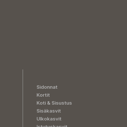
Sidonnat
Kortit
Koti & Sisustus
Sisäkasvit
Ulkokasvit
Istutuskasvit