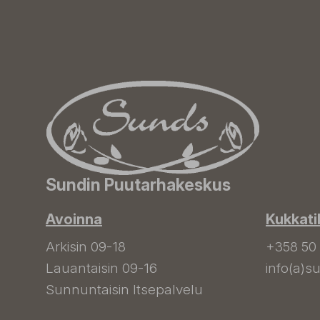
Sundin Puutarhakeskus
Avoinna
Kukkati
Arkisin 09-18
+358 50
Lauantaisin 09-16
info(a)su
Sunnuntaisin Itsepalvelu