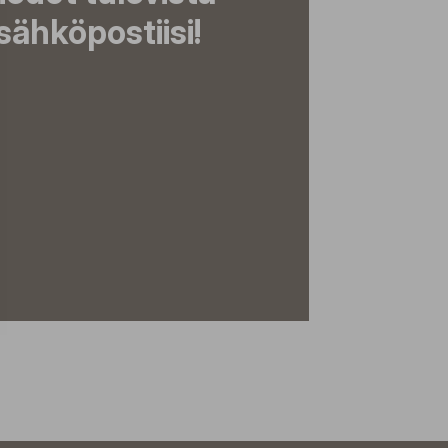
ähköpostiisi!