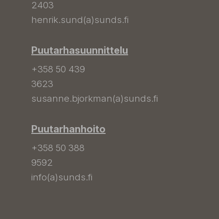
2403
henrik.sund(a)sunds.fi
Puutarhasuunnittelu
+358 50 439
3623
susanne.bjorkman(a)sunds.fi
Puutarhanhoito
+358 50 388
9592
info(a)sunds.fi