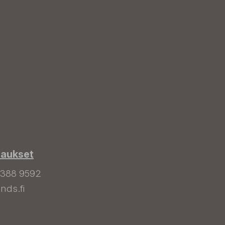
laukset
 388 9592
nds.fi