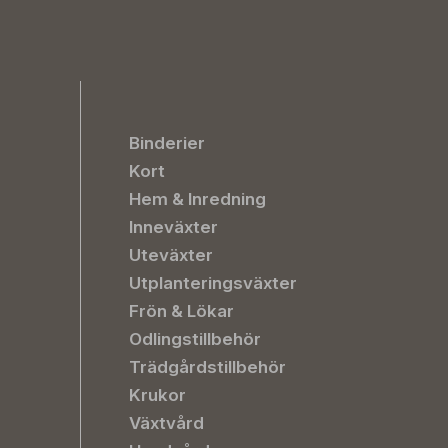
Binderier
Kort
Hem & Inredning
Inneväxter
Uteväxter
Utplanteringsväxter
Frön & Lökar
Odlingstillbehör
Trädgårdstillbehör
Krukor
Växtvård