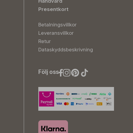
Handvård
Presentkort
Betalningsvillkor
Leveransvillkor
Retur
Dataskyddsbeskrivning
Följ oss