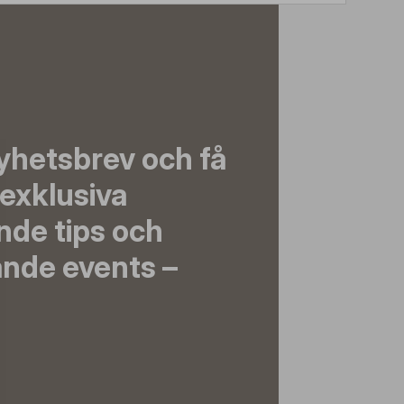
yhetsbrev och få
exklusiva
nde tips och
nde events –