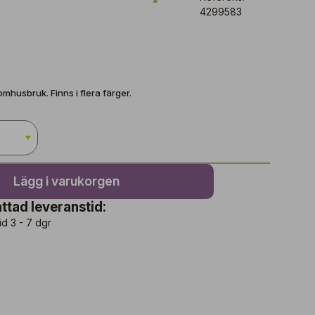
4299583
omhusbruk. Finns i flera färger.
Lägg i varukorgen
ttad leveranstid:
id 3 - 7 dgr