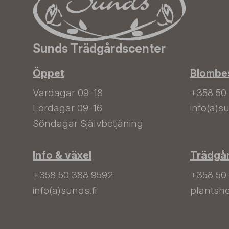
Sunds Trädgårdscenter
Öppet
Blombes
Vardagar 09-18
+358 50
Lördagar 09-16
info(a)su
Söndagar Självbetjäning
Info & växel
Trädgå
+358 50 388 9592
+358 50
info(a)sunds.fi
plantsho