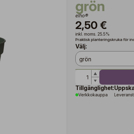
grön
elho®
2,50 €
inkl. moms. 25.5%
Praktisk planteringskruka för in
Välj:
Tillgänglighet:
Uppska
Verkkokauppa
Leveranst