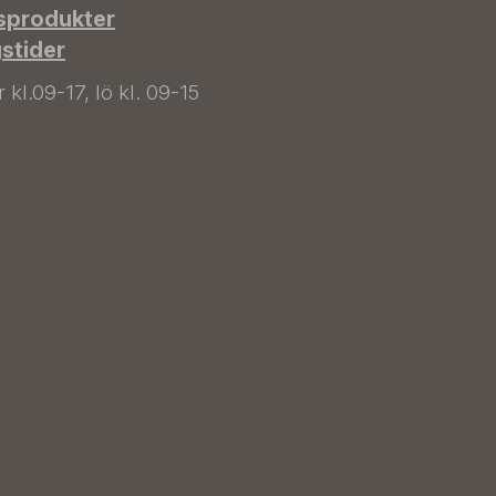
sprodukter
gstider
kl.09-17, lö kl. 09-15