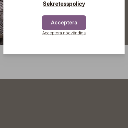
Sekretesspolicy
Acceptera
Acceptera nödvändiga