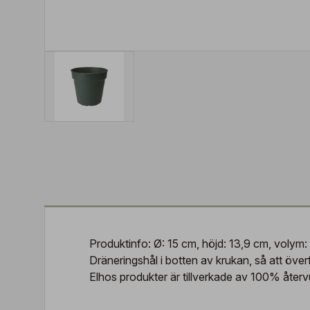
Produktinfo: Ø: 15 cm, höjd: 13,9 cm, volym: 
Dräneringshål i botten av krukan, så att överf
Elhos produkter är tillverkade av 100% åter