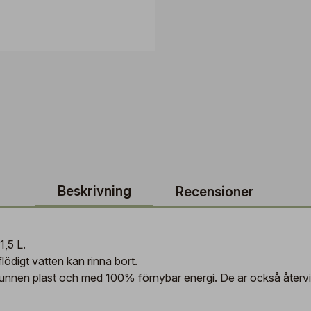
Beskrivning
Recensioner
1,5 L.
lödigt vatten kan rinna bort.
vunnen plast och med 100% förnybar energi. De är också återvi