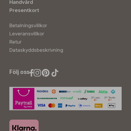
Handvård
Presentkort
Betalningsvillkor
Leveransvillkor
Retur
Dataskyddsbeskrivning
Följ oss