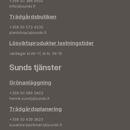
+358 50 388 9592
info(a)sunds.fi
Trädgårdsbutiken
+358 50 572 4235
plantshop(a)sunds.fi
Lösviktsprodukter lastningstider
vardagar kl.09-17, lö kl. 09-15
Sunds tjänster
Grönanläggning
+358 50 589 2403
henrik.sund(a)sunds.fi
Trädgårdsplanering
+358 50 439 3623
susanne.bjorkman(a)sunds.fi