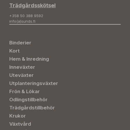
Trädgårdsskötsel
+358 50 388 9592
info(a)sunds.fi
Binderier
Kort
Hem & Inredning
Inneväxter
Uteväxter
Utplanteringsväxter
Frön & Lökar
Odlingstillbehör
Trädgårdstillbehör
Krukor
Växtvård