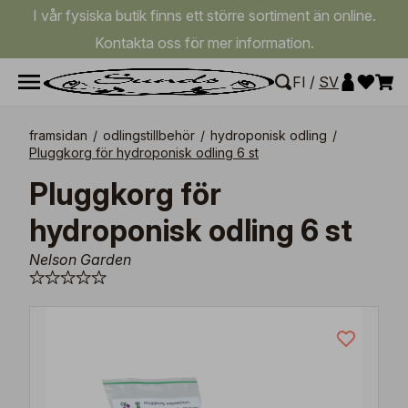
I vår fysiska butik finns ett större sortiment än online.
Kontakta oss för mer information.
FI
/
SV
framsidan
/
odlingstillbehör
/
hydroponisk odling
/
Pluggkorg för hydroponisk odling 6 st
Pluggkorg för
hydroponisk odling 6 st
Nelson Garden