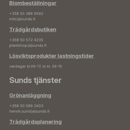
Blombeställningar
+358 50 388 9592
info(a)sunds.fi
Trädgårdsbutiken
+358 50 572 4235
plantshop(a)sunds.fi
Lösviktsprodukter lastningstider
vardagar kl.09-17, lö kl. 09-15
Sunds tjänster
Grönanläggning
+358 50 589 2403
henrik.sund(a)sunds.fi
Trädgårdsplanering