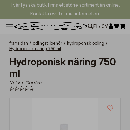
I vår fysiska butik finns ett större sortiment än online.
Kontakta oss för mer information.
FI
/
SV
framsidan
/
odlingstillbehör
/
hydroponisk odling
/
Hydroponisk näring 750 ml
Hydroponisk näring 750
ml
Nelson Garden