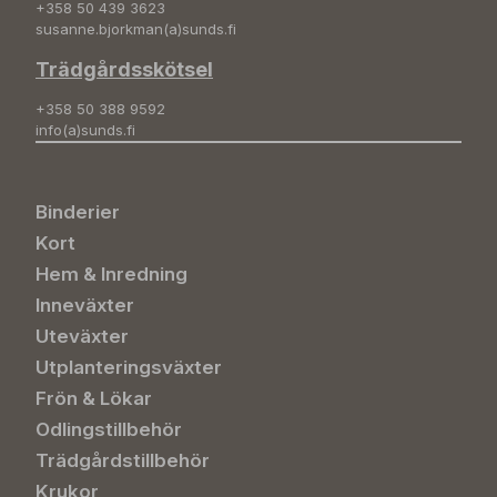
+358 50 439 3623
susanne.bjorkman(a)sunds.fi
Trädgårdsskötsel
+358 50 388 9592
info(a)sunds.fi
Binderier
Kort
Hem & Inredning
Inneväxter
Uteväxter
Utplanteringsväxter
Frön & Lökar
Odlingstillbehör
Trädgårdstillbehör
Krukor