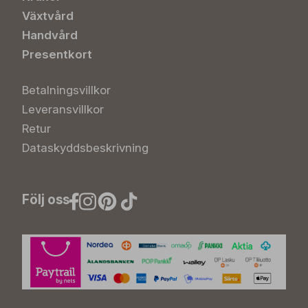
Växtvård
Handvård
Presentkort
Betalningsvillkor
Leveransvillkor
Retur
Dataskyddsbeskrivning
Följ oss