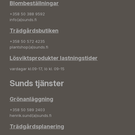
Blombeställningar
+358 50 388 9592
info(a)sunds.fi
Trädgårdsbutiken
+358 50 572 4235
plantshop(a)sunds.fi
Lösviktsprodukter lastningstider
vardagar kl.09-17, lö kl. 09-15
Sunds tjänster
Grönanläggning
+358 50 589 2403
henrik.sund(a)sunds.fi
Trädgårdsplanering