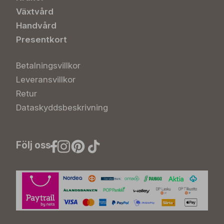
Växtvård
Handvård
Presentkort
Betalningsvillkor
Leveransvillkor
Retur
Dataskyddsbeskrivning
Följ oss