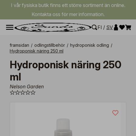
I vår fysiska butik finns ett större sortiment än online.
Kontakta oss för mer information.
FI
/
SV
framsidan
/
odlingstillbehör
/
hydroponisk odling
/
Hydroponisk näring 250 ml
Hydroponisk näring 250
ml
Nelson Garden