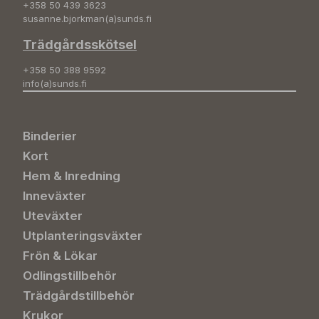
+358 50 439 3623
susanne.bjorkman(a)sunds.fi
Trädgårdsskötsel
+358 50 388 9592
info(a)sunds.fi
Binderier
Kort
Hem & Inredning
Inneväxter
Uteväxter
Utplanteringsväxter
Frön & Lökar
Odlingstillbehör
Trädgårdstillbehör
Krukor