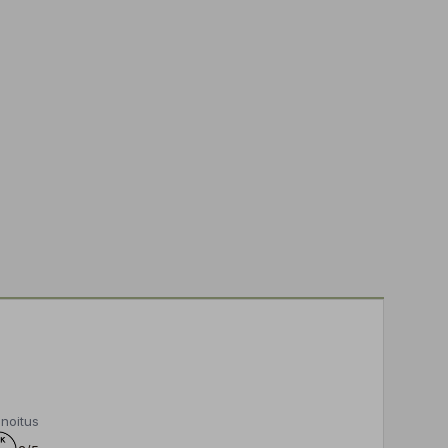
noitus