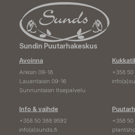
Sundin Puutarhakeskus
Avoinna
Kukkati
Arkisin 09-18
+358 50
Lauantaisin 09-16
info(a)su
Sunnuntaisin Itsepalvelu
Info & vaihde
Puutar
+358 50 388 9592
+358 50
info(a)sunds.fi
plantsho