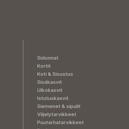
Sidonnat
Kortit
Koti & Sisustus
Sisäkasvit
Ulkokasvit
Istutuskasvit
Siemenet & sipulit
Viljelytarvikkeet
Puutarhatarvikkeet