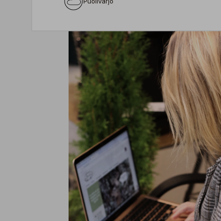
Puolivarjo