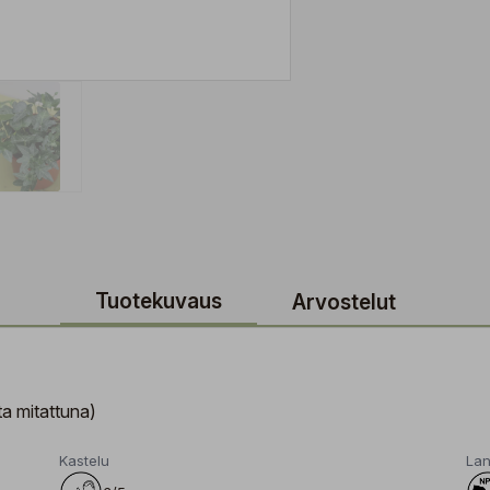
Tuotekuvaus
Arvostelut
a mitattuna)
Kastelu
Lan