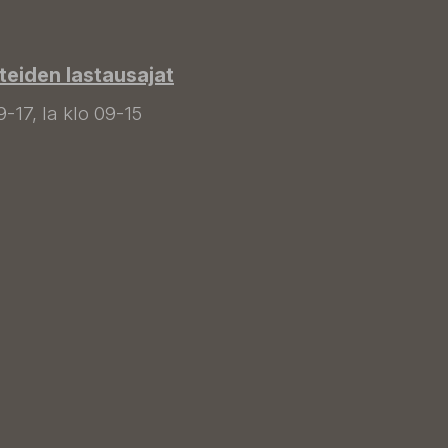
tteiden lastausajat
9-17, la klo 09-15