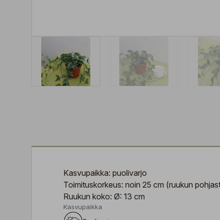
Kasvupaikka: puolivarjo
Toimituskorkeus: noin 25 cm (ruukun pohjast
Ruukun koko: Ø: 13 cm
Kasvupaikka