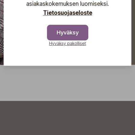
asiakaskokemuksen luomiseksi.
Tilaa
Tietosuojaseloste
Hyväksy
Hyväksy pakolliset