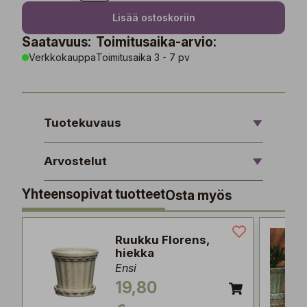
Lisää ostoskoriin
Saatavuus:
Toimitusaika-arvio:
Verkkokauppa
Toimitusaika 3 - 7 pv
Tuotekuvaus
Arvostelut
Yhteensopivat tuotteet
Osta myös
Ruukku Florens,
hiekka
Ensi
19,80