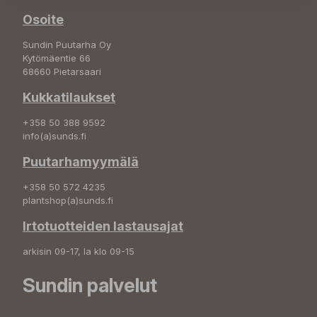
Osoite
Sundin Puutarha Oy
Kytömäentie 66
68660 Pietarsaari
Kukkatilaukset
+358 50 388 9592
info(a)sunds.fi
Puutarhamyymälä
+358 50 572 4235
plantshop(a)sunds.fi
Irtotuotteiden lastausajat
arkisin 09-17, la klo 09-15
Sundin palvelut