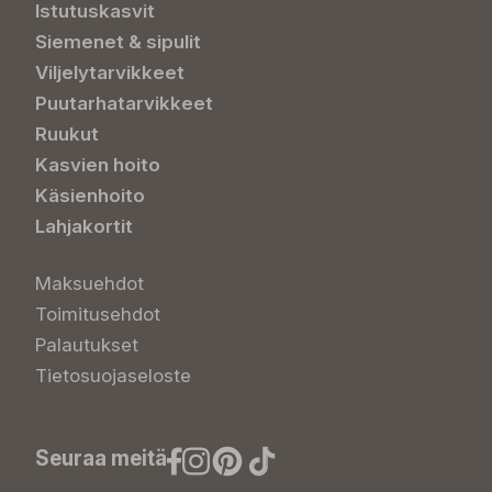
Istutuskasvit
Siemenet & sipulit
Viljelytarvikkeet
Puutarhatarvikkeet
Ruukut
Kasvien hoito
Käsienhoito
Lahjakortit
Maksuehdot
Toimitusehdot
Palautukset
Tietosuojaseloste
Seuraa meitä