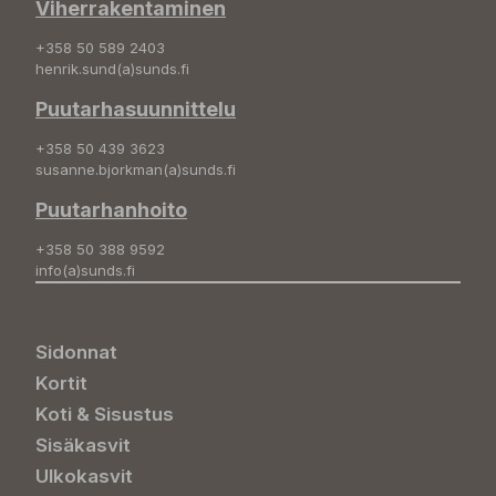
Viherrakentaminen
+358 50 589 2403
henrik.sund(a)sunds.fi
Puutarhasuunnittelu
+358 50 439 3623
susanne.bjorkman(a)sunds.fi
Puutarhanhoito
+358 50 388 9592
info(a)sunds.fi
Sidonnat
Kortit
Koti & Sisustus
Sisäkasvit
Ulkokasvit