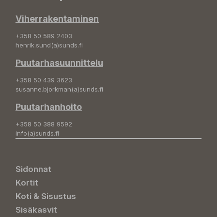
Viherrakentaminen
+358 50 589 2403
henrik.sund(a)sunds.fi
Puutarhasuunnittelu
+358 50 439 3623
susanne.bjorkman(a)sunds.fi
Puutarhanhoito
+358 50 388 9592
info(a)sunds.fi
Sidonnat
Kortit
Koti & Sisustus
Sisäkasvit