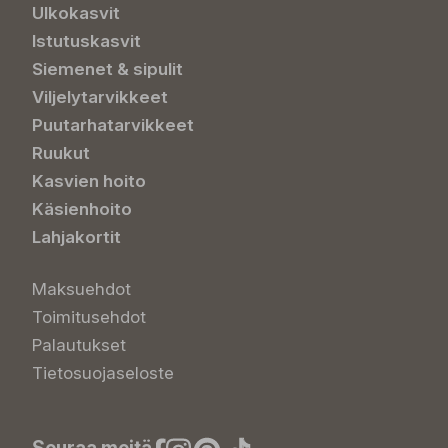
Ulkokasvit
Istutuskasvit
Siemenet & sipulit
Viljelytarvikkeet
Puutarhatarvikkeet
Ruukut
Kasvien hoito
Käsienhoito
Lahjakortit
Maksuehdot
Toimitusehdot
Palautukset
Tietosuojaseloste